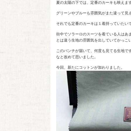
夏の太陽の下では、定番のカーキも映えま
グリーンやブルーも雰囲気がまた違って見
それでも定番のカーキは１着持っていたい
街中でソラーロのスーツを着ている人はあ
とは違う生地の雰囲気を出していてかっこ
このバンチが届いて、何度も見てる生地で
なと改めて思いました。
今回、新たにコットンが加わりました。