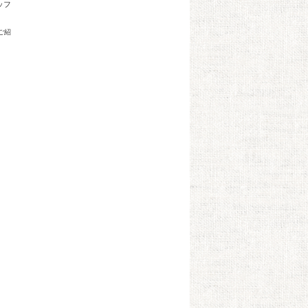
タッフ
。
ご紹