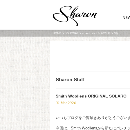
HOME
>
JOURNAL
>
sharonstaff
>
2024年
>
3月
Sharon Staff
Smith Woollens ORIGINAL SOLARO
31.Mar.2024
いつもブログをご覧頂きありがとうござい
今回は、Smith Woollensから新たにバン