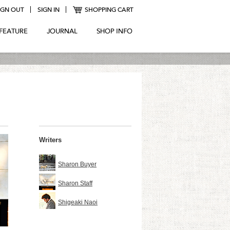
Writers
Sharon Buyer
Sharon Staff
Shigeaki Naoi