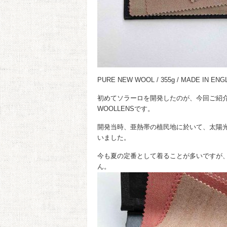
PURE NEW WOOL / 355g / MADE IN ENG
初めてソラーロを開発したのが、今回ご紹介
WOOLLENSです。
開発当時、亜熱帯の植民地に於いて、太陽
いました。
今も夏の定番として着ることが多いですが
ん。