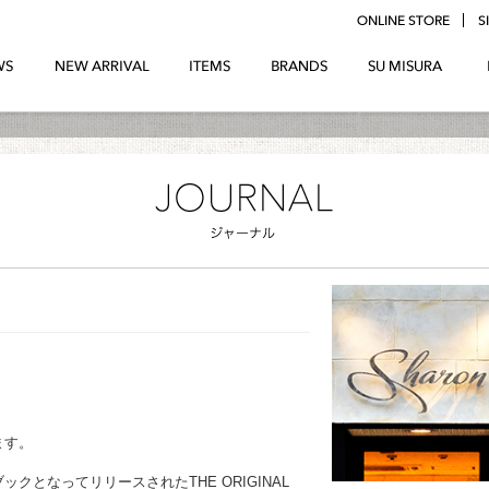
ます。
チブックとなってリリースされたTHE ORIGINAL