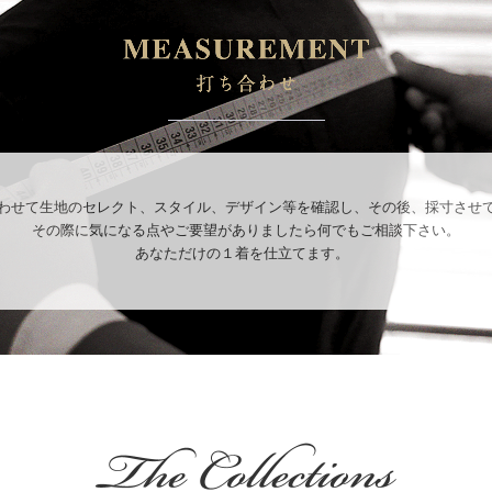
わせて生地のセレクト、スタイル、デザイン等を確認し、その後、採寸させ
その際に気になる点やご要望がありましたら何でもご相談下さい。
あなただけの１着を仕立てます。