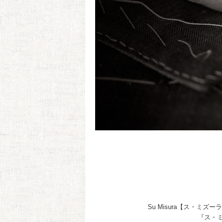
Su Misura【ス・
『ス・