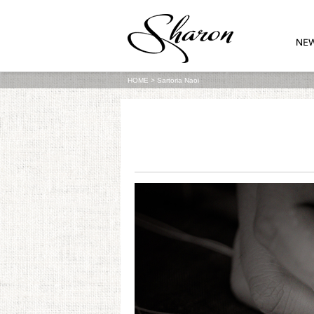
HOME
>
Sartoria Naoi