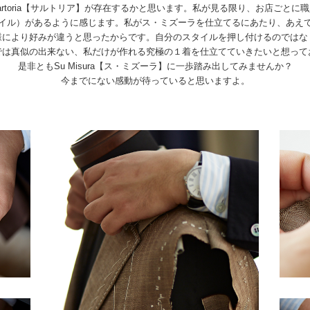
rtoria【サルトリア】が存在するかと思います。私が見る限り、お店ごと
イル）があるように感じます。私がス・ミズーラを仕立てるにあたり、あえ
様により好みが違うと思ったからです。自分のスタイルを押し付けるのではな
では真似の出来ない、私だけが作れる究極の１着を仕立てていきたいと想って
是非ともSu Misura【ス・ミズーラ】に一歩踏み出してみませんか？
今までにない感動が待っていると思いますよ。