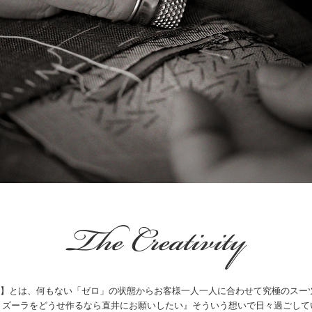
ミズーラ】とは、何もない「ゼロ」の状態からお客様一人一人に合わせて究極のス
ミズーラをどうせ作るなら直井にお願いしたい』そういう想いで日々過ごして