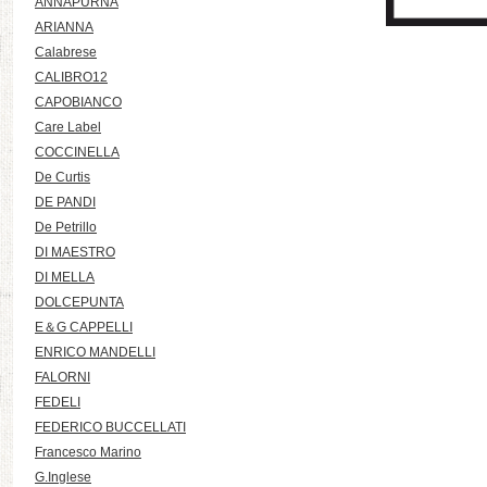
ANNAPURNA
ARIANNA
Calabrese
CALIBRO12
CAPOBIANCO
Care Label
COCCINELLA
De Curtis
DE PANDI
De Petrillo
DI MAESTRO
DI MELLA
DOLCEPUNTA
E＆G CAPPELLI
ENRICO MANDELLI
FALORNI
FEDELI
FEDERICO BUCCELLATI
Francesco Marino
G.Inglese