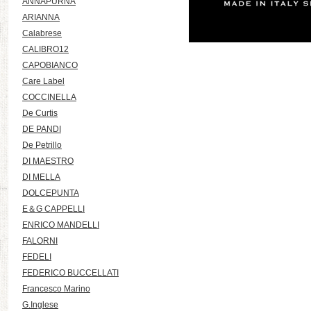
ANNAPURNA
ARIANNA
Calabrese
CALIBRO12
CAPOBIANCO
Care Label
COCCINELLA
De Curtis
DE PANDI
De Petrillo
DI MAESTRO
DI MELLA
DOLCEPUNTA
E＆G CAPPELLI
ENRICO MANDELLI
FALORNI
FEDELI
FEDERICO BUCCELLATI
Francesco Marino
G.Inglese