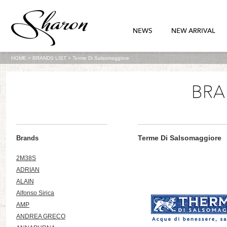
HOME
>
BRANDS LIST
>
Terme Di Salsomaggiore
Terme Di Salsomaggiore
Brands
2M38S
ADRIAN
ALAIN
Alfonso Sirica
AMP
ANDREA GRECO