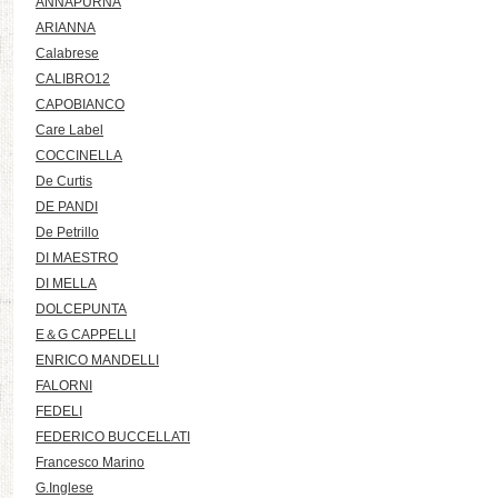
ANNAPURNA
ARIANNA
Calabrese
CALIBRO12
CAPOBIANCO
Care Label
COCCINELLA
De Curtis
DE PANDI
De Petrillo
DI MAESTRO
DI MELLA
DOLCEPUNTA
E＆G CAPPELLI
ENRICO MANDELLI
FALORNI
FEDELI
FEDERICO BUCCELLATI
Francesco Marino
G.Inglese