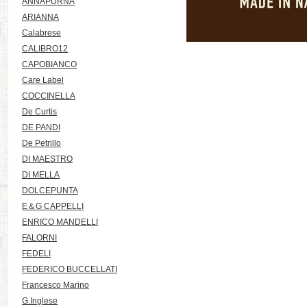
ANNAPURNA
ARIANNA
Calabrese
CALIBRO12
CAPOBIANCO
Care Label
COCCINELLA
De Curtis
DE PANDI
De Petrillo
DI MAESTRO
DI MELLA
DOLCEPUNTA
E＆G CAPPELLI
ENRICO MANDELLI
FALORNI
FEDELI
FEDERICO BUCCELLATI
Francesco Marino
G.Inglese