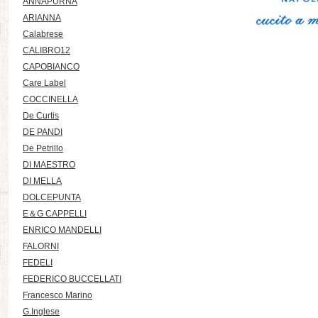
ANNAPURNA
ARIANNA
Calabrese
CALIBRO12
CAPOBIANCO
Care Label
COCCINELLA
De Curtis
DE PANDI
De Petrillo
DI MAESTRO
DI MELLA
DOLCEPUNTA
E＆G CAPPELLI
ENRICO MANDELLI
FALORNI
FEDELI
FEDERICO BUCCELLATI
Francesco Marino
G.Inglese