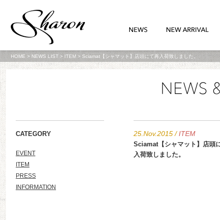
HOME
>
NEWS LIST
>
ITEM
>
Sciamat【シャマット】店頭にて再入荷致しました。
25.Nov.2015
/
ITEM
CATEGORY
Sciamat【シャマット】店頭
EVENT
入荷致しました。
ITEM
PRESS
INFORMATION