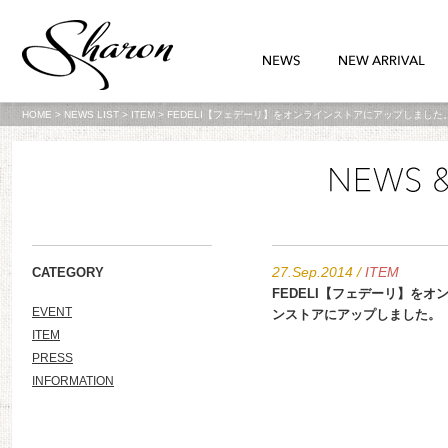
HOME
>
NEWS LIST
>
ITEM
>
FEDELI【フェデーリ】をオンラインストアにアップしました
27.Sep.2014
/
ITEM
CATEGORY
FEDELI【フェデーリ】をオ
EVENT
ンストアにアップしました。
ITEM
PRESS
INFORMATION